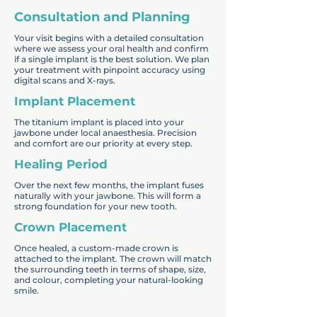
Consultation and Planning
Your visit begins with a detailed consultation
where we assess your oral health and confirm
if a single implant is the best solution. We plan
your treatment with pinpoint accuracy using
digital scans and X-rays.
Implant Placement
The titanium implant is placed into your
jawbone under local anaesthesia. Precision
and comfort are our priority at every step.
Healing Period
Over the next few months, the implant fuses
naturally with your jawbone. This will form a
strong foundation for your new tooth.
Crown Placement
Once healed, a custom-made crown is
attached to the implant. The crown will match
the surrounding teeth in terms of shape, size,
and colour, completing your natural-looking
smile.