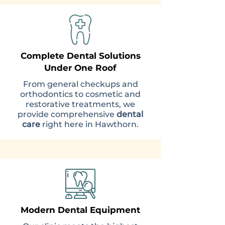
Complete Dental Solutions
Under One Roof
From general checkups and
orthodontics to cosmetic and
restorative treatments, we
provide comprehensive
dental
care
right here in Hawthorn.
Modern Dental Equipment