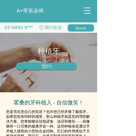
​A+牙医诊所
03 9890 9***
​我们在这
Book
​种植牙
预约
霍桑的牙科植入 - 自信微笑！
您是否在意自己的笑容？也许您已经厌倦了戴假牙。
如果您也有同样的感受，那么种植牙就是您的理想解
决方案。您将能够自信地进食、说话和微笑——就像
拥有一口完整的健康牙齿一样。这些种植体是通过手
术植入颌骨的小型钛合金结构。它们的作用类似于天
然牙的牙根。固定后，会将定制牙冠安装到牙齿上