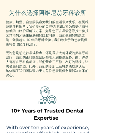
为什么选择阿维尼翁牙科诊所
健康、灿烂、自信的笑容为我们的生活带来快乐。在阿维
尼翁牙科诊所，我们专业的口腔护理团队将为您提供值得
信赖的口腔护理解决方案。如果您正在霍索恩寻找一位技
艺精湛的牙医来解决您的口腔问题，我们是您的理想之
选。凭借超过 10 年的牙科经验，我们致力于为患者提供
价格合理的牙科治疗。
无论您是想进行常规检查，还是寻求改善外观的美容牙科
治疗，我们的正畸医生团队都能为您提供服务。由于许多
人都存在牙科焦虑症，我们营造了平静、友好的环境，让
患者感到舒适。此外，我们的诊所已获得多项权威认证，
这体现了我们团队致力于为每位患者提供创新解决方案的
决心。
10+ Years of Trusted Dental
Expertise
With over ten years of experience,