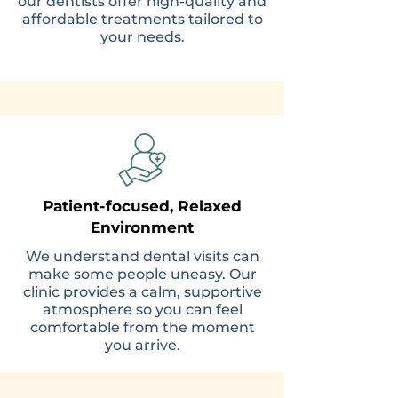
our dentists offer high-quality and
affordable treatments tailored to
your needs.
Patient-focused, Relaxed
Environment
We understand dental visits can
make some people uneasy. Our
clinic provides a calm, supportive
atmosphere so you can feel
comfortable from the moment
you arrive.