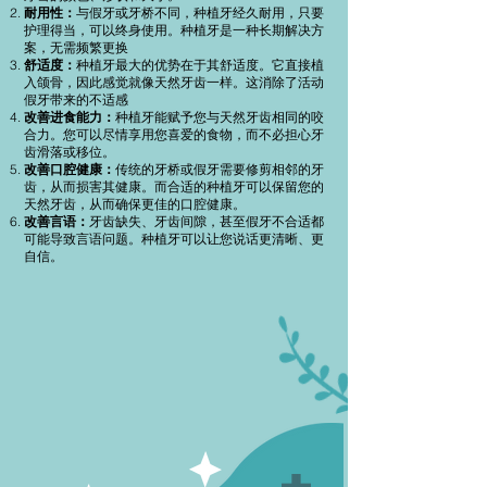
耐用性：
与假牙或牙桥不同，种植牙经久耐用，只要
护理得当，可以终身使用。种植牙是一种长期解决方
案，无需频繁更换
舒适度：
种植牙最大的优势在于其舒适度。它直接植
入颌骨，因此感觉就像天然牙齿一样。这消除了活动
假牙带来的不适感
改善进食能力：
种植牙能赋予您与天然牙齿相同的咬
合力。您可以尽情享用您喜爱的食物，而不必担心牙
齿滑落或移位。
改善口腔健康：
传统的牙桥或假牙需要修剪相邻的牙
齿，从而损害其健康。而合适的种植牙可以保留您的
天然牙齿，从而确保更佳的口腔健康。
改善言语：
牙齿缺失、牙齿间隙，甚至假牙不合适都
可能导致言语问题。种植牙可以让您说话更清晰、更
自信。