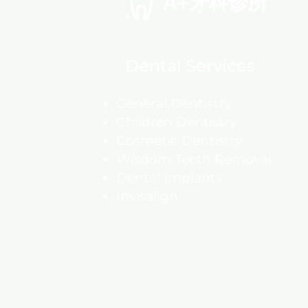
A+牙科诊所
Dental Services
General Dentistry
Children Dentistry
Cosmetic Dentistry
Wisdom Teeth Removal
Dental Implants
Invisalign