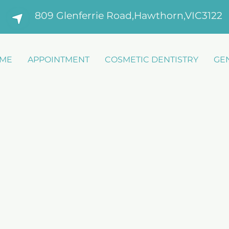
809 Glenferrie Road,Hawthorn,VIC3122
ME
APPOINTMENT
COSMETIC DENTISTRY
GE