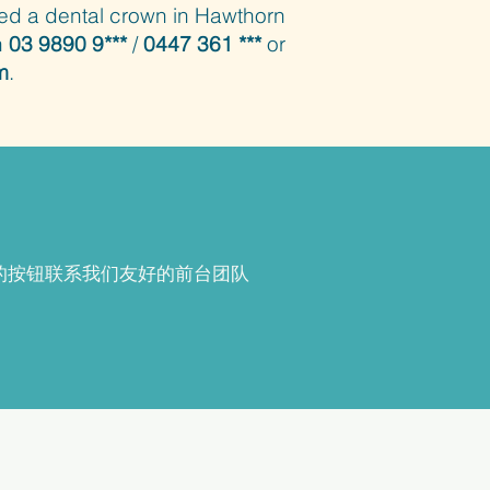
eed a dental crown in Hawthorn
n
03 9890 9***
/
0447 361 ***
or
m
.
下面的按钮联系我们友好的前台团队