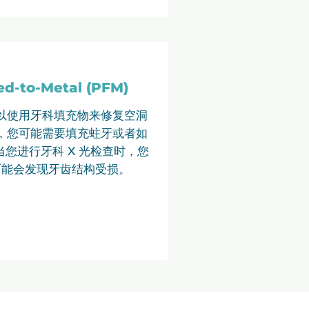
ed-to-Metal (PFM)
以使用牙科填充物来修复空洞
，您可能需要填充
蛀牙
或者如
您进行牙科 X 光检查时，您
可能会发现牙齿结构受损。