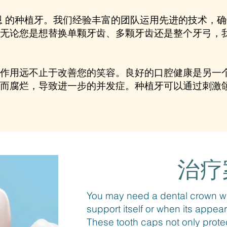
恩 的种植牙。我们经验丰富的团队运用先进的技术，
无论您是想替换单颗牙齿、多颗牙齿还是整个牙弓，
作用远不止于改善您的笑容。良好的口腔健康是另一
而腐烂，导致进一步的并发症。种植牙可以通过刺激
​治
You may need a dental crown wh
support itself or when its app
These tooth caps not only protect