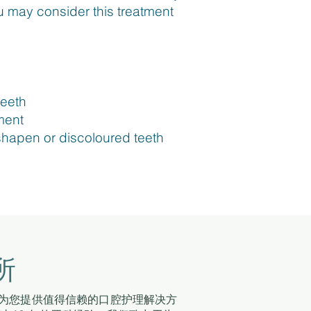
may consider this treatment
teeth
ment
hapen or discoloured teeth
所
为您提供值得信赖的口腔护理解决方