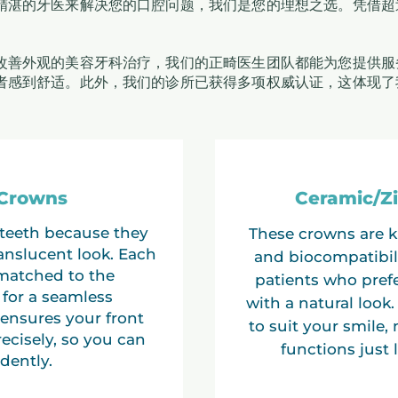
湛的牙医来解决您的口腔问题，我们是您的理想之选。凭借超过
改善外观的美容牙科治疗，我们的正畸医生团队都能为您提供服
者感到舒适。此外，我们的诊所已获得多项权威认证，这体现了
 Crowns
Ceramic/Z
t teeth because they
These crowns are k
anslucent look. Each
and biocompatibili
 matched to the
patients who prefe
for a seamless
with a natural loo
ensures your front
to suit your smile,
recisely, so you can
functions just 
dently.