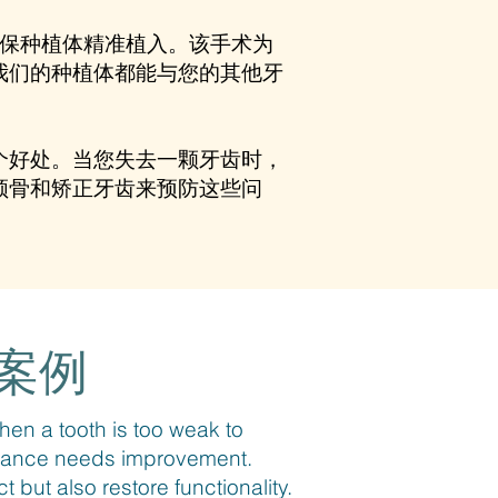
确保种植体精准植入。该手术为
我们的种植体都能与您的其他牙
个好处。当您失去一颗牙齿时，
颌骨和矫正牙齿来预防这些问
疗案例
en a tooth is too weak to
earance needs improvement.
 but also restore functionality.